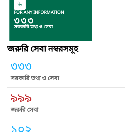
FOR ANY INFORMATION
৩৩৩
সরকারি তথ্য ও সেবা
জরুরি সেবা নম্বরসমূহ
৩৩৩
সরকারি তথ্য ও সেবা
৯৯৯
জরুরি সেবা
১০২