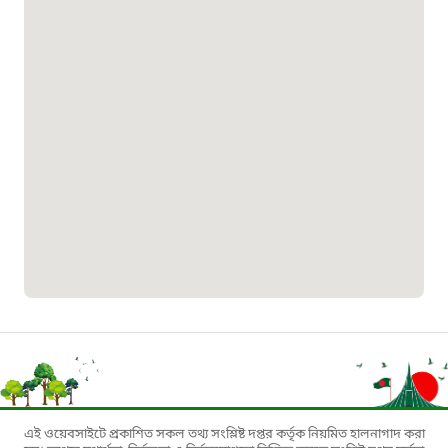
১৬১৩৫
প্রবাসী কল সেন্টার
১৬৫৭৫
ই-জিপি ইমার্জেন্সি হটলাইন
১০০
বাংলাদেশ টেলিযোগাযোগ সেবা সংক্রান্ত
হটলাইন
১৬৯৯৯
বিদ্যুৎ বিভাগ সেবা সংক্রান্ত হটলাইন
এই ওয়েবসাইটে প্রকাশিত সকল তথ্য সংশ্লিষ্ট দপ্তর কর্তৃক নিয়মিত হালনাগাদ করা