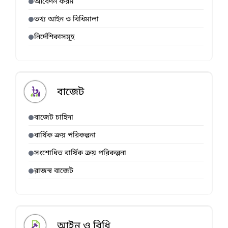
আবেদন ফরম
তথ্য আইন ও বিধিমালা
নির্দেশিকাসমূহ
বাজেট
বাজেট চাহিদা
বার্ষিক ক্রয় পরিকল্পনা
সংশোধিত বার্ষিক ক্রয় পরিকল্পনা
রাজস্ব বাজেট
আইন ও বিধি