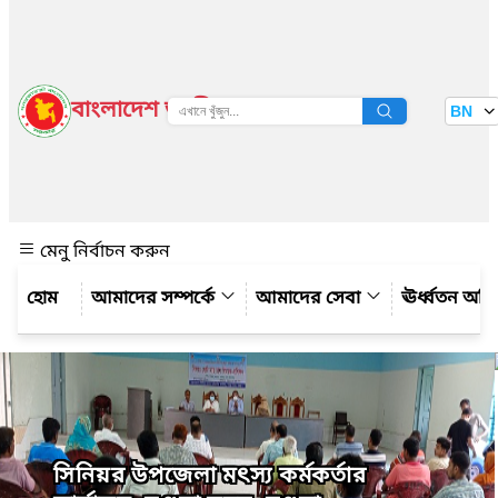
বাংলাদেশ জাতীয় তথ্য বাতায়ন
BN
দেখুন
মেনু নির্বাচন করুন
আমাদের সম্পর্কে
আমাদের সেবা
ঊর্ধ্বতন অফ
সিনিয়র উপজেলা মৎস্য কর্মকর্তার