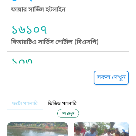
ফায়ার সার্ভিস হটলাইন
১৬১০৭
বিআরটিএ সার্ভিস পোর্টাল (বিএসপি)
১০৩
সুপ্রীম কোর্ট হেল্পলাইন
সকল দেখুন
১০৯
ফটো গ্যালারি
ভিডিও গ্যালারি
নারী ও শিশু নির্যাতন প্রতিরোধ
সব দেখুন
১০৬