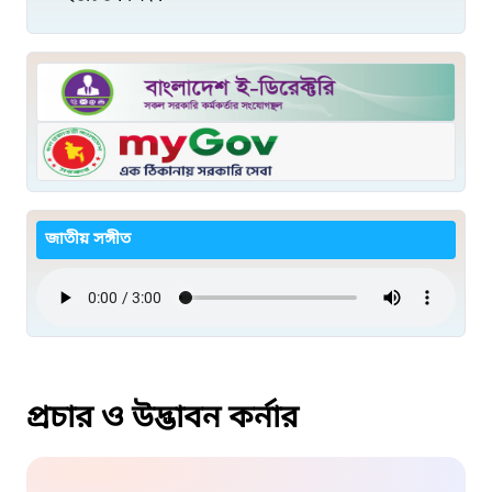
জাতীয় সঙ্গীত
প্রচার ও উদ্ভাবন কর্নার