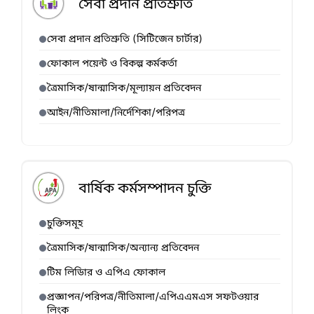
সেবা প্রদান প্রতিশ্রুতি
সেবা প্রদান প্রতিশ্রুতি (সিটিজেন চার্টার)
ফোকাল পয়েন্ট ও বিকল্প কর্মকর্তা
ত্রৈমাসিক/ষান্মাসিক/মূল্যায়ন প্রতিবেদন
আইন/নীতিমালা/নির্দেশিকা/পরিপত্র
বার্ষিক কর্মসম্পাদন চুক্তি
চুক্তিসমূহ
ত্রৈমাসিক/ষান্মাসিক/অন্যান্য প্রতিবেদন
টিম লিডাির ও এপিএ ফোকাল
প্রজ্ঞাপন/পরিপত্র/নীতিমালা/এপিএএমএস সফটওয়ার
লিংক