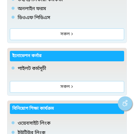
অনলাইন ফরম
ডিওএফ পিডিএস
সকল
ইনোভেশন কর্নার
পাইলট কর্মসূচী
সকল
বিনিয়োগ শিক্ষা কার্যক্রম
ওয়েবসাইট লিংক
ইউটিউব লিংক