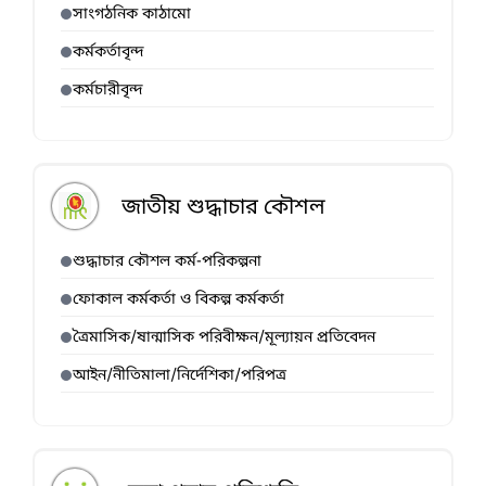
সাংগঠনিক কাঠামো
কর্মকর্তাবৃন্দ
কর্মচারীবৃন্দ
জাতীয় শুদ্ধাচার কৌশল
শুদ্ধাচার কৌশল কর্ম-পরিকল্পনা
ফোকাল কর্মকর্তা ও বিকল্প কর্মকর্তা
ত্রৈমাসিক/ষান্মাসিক পরিবীক্ষন/মূল্যায়ন প্রতিবেদন
আইন/নীতিমালা/নির্দেশিকা/পরিপত্র