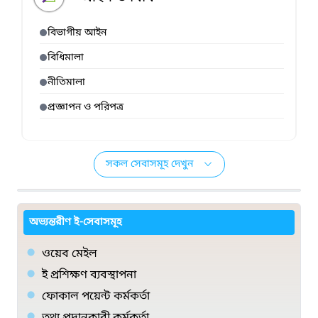
বিভাগীয় আইন
বিধিমালা
নীতিমালা
প্রজ্ঞাপন ও পরিপত্র
সকল সেবাসমূহ দেখুন
অভ্যন্তরীণ ই-সেবাসমূহ
ওয়েব মেইল
ই প্রশিক্ষণ ব্যবস্থাপনা
ফোকাল পয়েন্ট কর্মকর্তা
তথ্য প্রদানকারী কর্মকর্তা